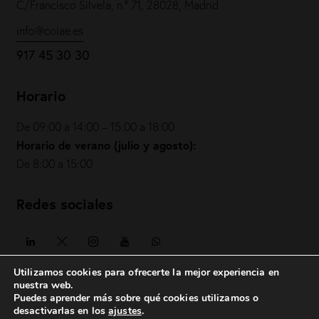
C/Francisco Silvela, n.º 71, 28028, Madrid
info@coiae.es
917 45 30 30
Horario
De 09:00 a 14:00 – 15:00 a 18:00
Horario de verano (julio y agosto):
De 8:00 a 15:00
Redes sociales
Utilizamos cookies para ofrecerte la mejor experiencia en
nuestra web.
Puedes aprender más sobre qué cookies utilizamos o
COIAE© 2026. Todos los derechos reservados
desactivarlas en los
ajustes
.