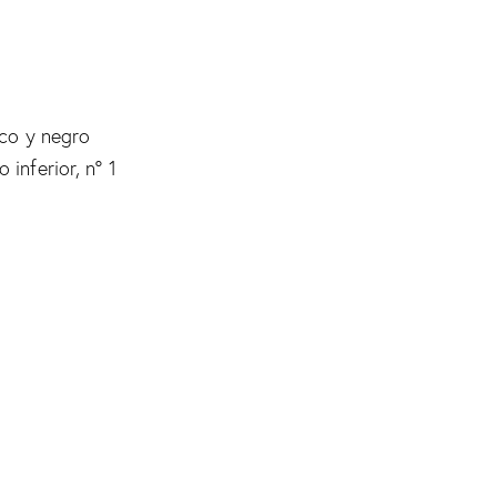
nco y negro
inferior, nº 1