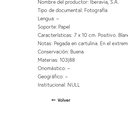
Nombre del productor: Iberavia, S.A.
Tipo de documental: Fotografía
Lengua: –
Soporte: Papel
Características: 7 x 10 cm. Positivo. Bla
Notas: Pegada en cartulina. En el extremo 
Conservación: Buena
Materias: 103|88
Onomástico: –
Geográfico: –
Institucional: NULL
Volver