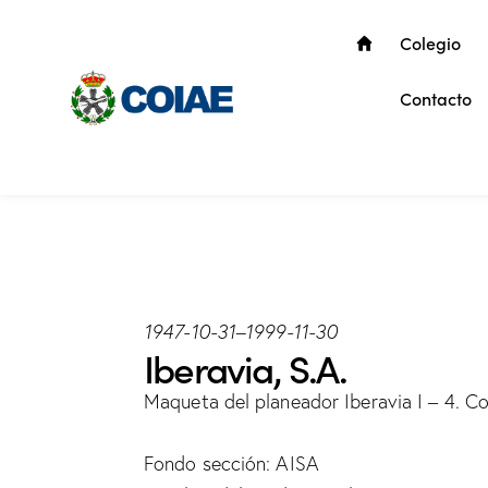
Colegio
Contacto
1947-10-31
–
1999-11-30
Iberavia, S.A.
Maqueta del planeador Iberavia I – 4. Co
Fondo sección: AISA