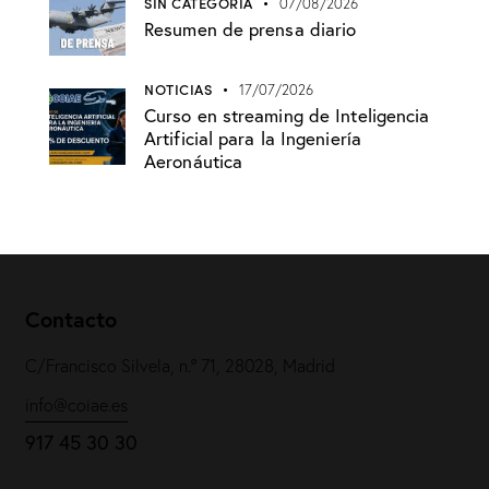
SIN CATEGORÍA
07/08/2026
Resumen de prensa diario
NOTICIAS
17/07/2026
Curso en streaming de Inteligencia
Artificial para la Ingeniería
Aeronáutica
Contacto
C/Francisco Silvela, n.º 71, 28028, Madrid
info@coiae.es
917 45 30 30