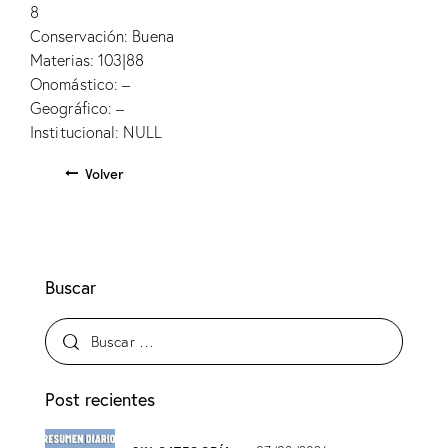
8
Conservación: Buena
Materias: 103|88
Onomástico: –
Geográfico: –
Institucional: NULL
Volver
Buscar
Post recientes