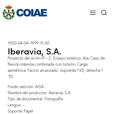
1950-04-04
–
1999-11-30
Iberavia, S.A.
Proyecto del avión IP – 2. Ensayo estático. Ala. Caso de
flexión máxima combinada con torsión. Carga
asimétrica. Factor alcanzado: izquierda 1´65, derecha 1
´10.
Fondo sección: AISA
Nombre del productor: Iberavia, S.A.
Tipo de documental: Fotografía
Lengua: –
Soporte: Papel