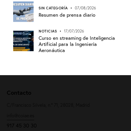
SIN CATEGORÍA
07/08/2026
Resumen de prensa diario
NOTICIAS
17/07/2026
Curso en streaming de Inteligencia
Artificial para la Ingeniería
Aeronáutica
Contacto
C/Francisco Silvela, n.º 71, 28028, Madrid
info@coiae.es
917 45 30 30