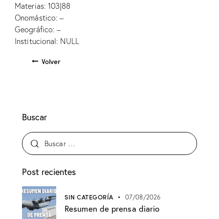
Materias: 103|88
Onomástico: –
Geográfico: –
Institucional: NULL
Volver
Buscar
Post recientes
SIN CATEGORÍA
07/08/2026
Resumen de prensa diario