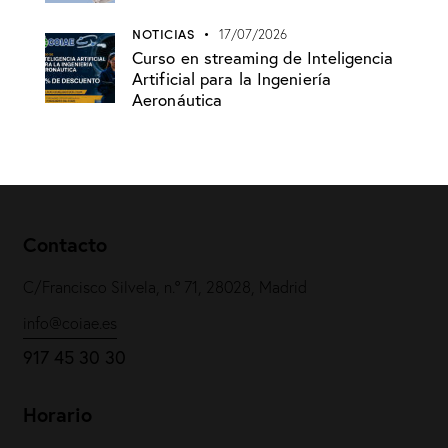
NOTICIAS
17/07/2026
Curso en streaming de Inteligencia
Artificial para la Ingeniería
Aeronáutica
Contacto
C/Francisco Silvela, n.º 71, 28028, Madrid
info@coiae.es
917 45 30 30
Horario