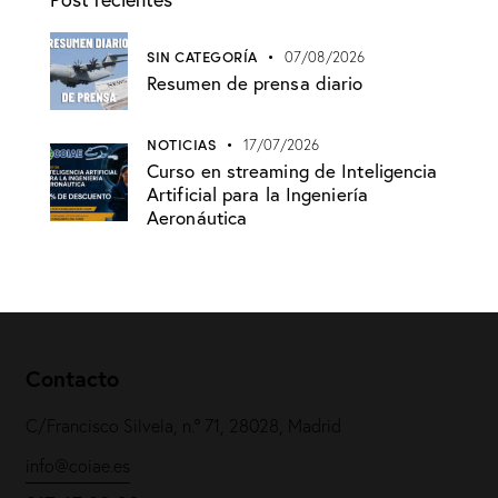
SIN CATEGORÍA
07/08/2026
Resumen de prensa diario
NOTICIAS
17/07/2026
Curso en streaming de Inteligencia
Artificial para la Ingeniería
Aeronáutica
Contacto
C/Francisco Silvela, n.º 71, 28028, Madrid
info@coiae.es