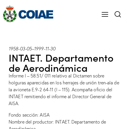
1958-03-05
–
1999-11-30
INTAET. Departamento
de Aerodinámica
Informe I – 58.51/ 011 relativo al Dictamen sobre
holguras aparecidas en los herrajes de unión tren-ala de
la avioneta E.9-2 64-11 (I – 115). Acompaña oficio del
INTAET remitiendo el informe al Director General de
AISA.
Fondo sección: AISA
Nombre del productor: INTAET. Departamento de
Aerodinámica