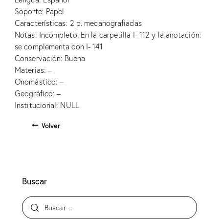
Soporte: Papel
Características: 2 p. mecanografiadas
Notas: Incompleto. En la carpetilla I- 112 y la anotación:
se complementa con I- 141
Conservación: Buena
Materias: –
Onomástico: –
Geográfico: –
Institucional: NULL
Volver
Buscar