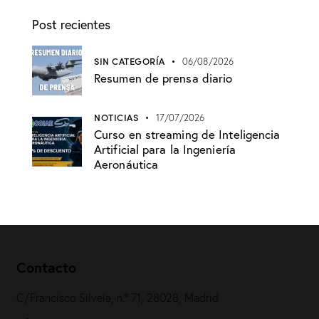
Post recientes
SIN CATEGORÍA
06/08/2026
Resumen de prensa diario
NOTICIAS
17/07/2026
Curso en streaming de Inteligencia
Artificial para la Ingeniería
Aeronáutica
Contacto
C/Francisco Silvela, n.º 71, 28028, Madrid