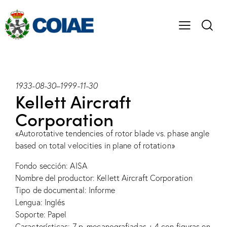
1933-08-30
–
1999-11-30
Kellett Aircraft
Corporation
«Autorotative tendencies of rotor blade vs. phase angle
based on total velocities in plane of rotation»
Fondo sección: AISA
Nombre del productor: Kellett Aircraft Corporation
Tipo de documental: Informe
Lengua: Inglés
Soporte: Papel
Características: 7 p. mecanografiadas + 4 con figuras en