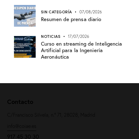
SIN CATEGORÍA
07/08/2026
Resumen de prensa diario
NOTICIAS
17/07/2026
Curso en streaming de Inteligencia
Artificial para la Ingeniería
Aeronáutica
Contacto
C/Francisco Silvela, n.º 71, 28028, Madrid
info@coiae.es
917 45 30 30