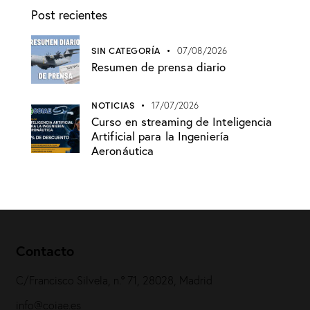
Post recientes
SIN CATEGORÍA
07/08/2026
Resumen de prensa diario
NOTICIAS
17/07/2026
Curso en streaming de Inteligencia
Artificial para la Ingeniería
Aeronáutica
Contacto
C/Francisco Silvela, n.º 71, 28028, Madrid
info@coiae.es