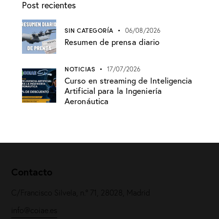
Post recientes
SIN CATEGORÍA
06/08/2026
Resumen de prensa diario
NOTICIAS
17/07/2026
Curso en streaming de Inteligencia
Artificial para la Ingeniería
Aeronáutica
Contacto
C/Francisco Silvela, n.º 71, 28028, Madrid
info@coiae.es