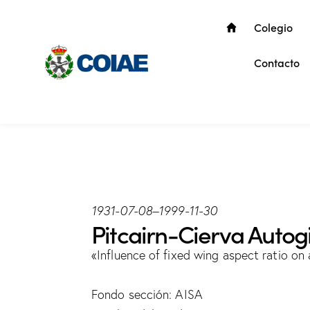
Colegio
Contacto
1931-07-08
–
1999-11-30
Pitcairn-Cierva Autogi
«Influence of fixed wing aspect ratio on 
Fondo sección: AISA