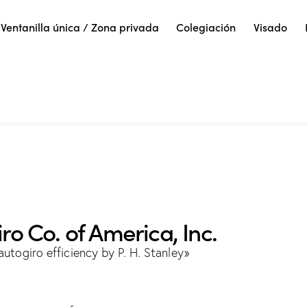
Ventanilla única / Zona privada
Colegiación
Visado
ro Co. of America, Inc.
autogiro efficiency by P. H. Stanley»