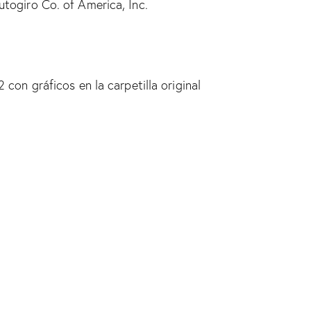
togiro Co. of America, Inc.
 con gráficos en la carpetilla original