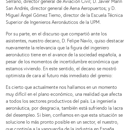
Serrano, director general de Aviación Civil; D. Javier Marín
San Andrés, director general de Aena Aeropuertos; y D.
Miguel Ángel Gómez Tierno, director de la Escuela Técnica
Superior de Ingenieros Aeronáuticos de la UPM.
Por su parte, en el discurso que compartió ante los
asistentes, nuestro decano, D. Felipe Navío, quiso destacar
nuevamente la relevancia que la figura del ingeniero
aeronáutico tiene en el avance de la sociedad española, a
pesar de los momentos de incertidumbre económica que
estamos viviendo. En este sentido, el decano se mostró
optimista de cara al futuro más inmediato del gremio:
Es cierto que actualmente nos hallamos en un momento
muy difícil en el plano económico, una realidad que afecta
a todos los sectores productivos del país. La ingeniería
aeronáutica, por desgracia, también está sufriendo la lacra
del desempleo. Si bien, confiamos en que esta situación se
solucione lo más pronto posible en un sector, el nuestro,
que continúa a la vanguardia de la industria en España.