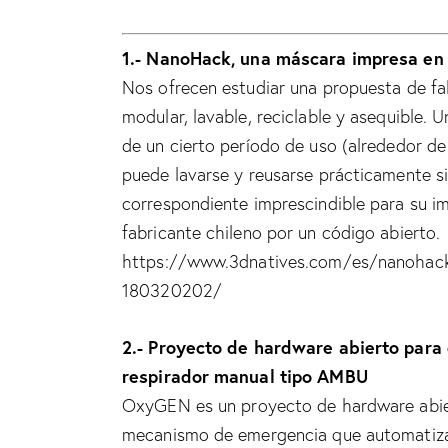
1.- NanoHack, una máscara impresa en 
Nos ofrecen estudiar una propuesta de fabr
modular, lavable, reciclable y asequible.
de un cierto período de uso (alrededor de
puede lavarse y reusarse prácticamente si
correspondiente imprescindible para su im
fabricante chileno por un código abierto.
https://www.3dnatives.com/es/nanohack-
180320202/
2.- Proyecto de hardware abierto para
respirador manual tipo AMBU
OxyGEN es un proyecto de hardware abier
mecanismo de emergencia que automatiza