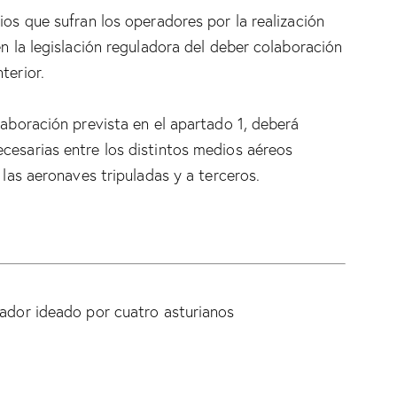
ios que sufran los operadores por la realización
en la legislación reguladora del deber colaboración
terior.
laboración prevista en el apartado 1, deberá
cesarias entre los distintos medios aéreos
 las aeronaves tripuladas y a terceros.
rador ideado por cuatro asturianos
9