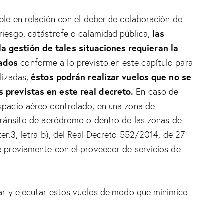
able en relación con el deber de colaboración de
las
riesgo, catástrofe o calamidad pública,
a gestión de tales situaciones requieran la
tados
conforme a lo previsto en este capítulo para
éstos podrán realizar vuelos que no se
lizadas,
s previstas en este real decreto.
En caso de
espacio aéreo controlado, en una zona de
 tránsito de aeródromo o dentro de las zonas de
ter.3, letra b), del Real Decreto 552/2014, de 27
e previamente con el proveedor de servicios de
car y ejecutar estos vuelos de modo que minimice