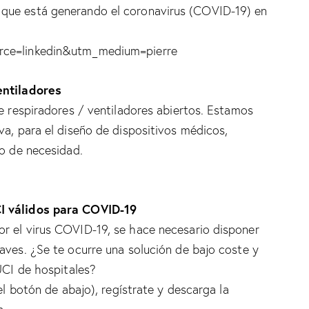
que está generando el coronavirus (COVID-19) en
rce=linkedin&utm_medium=pierre
entiladores
de respiradores / ventiladores abiertos. Estamos
va, para el diseño de dispositivos médicos,
so de necesidad.
CI válidos para COVID-19
r el virus COVID-19, se hace necesario disponer
aves. ¿Se te ocurre una solución de bajo coste y
UCI de hospitales?
el botón de abajo), regístrate y descarga la