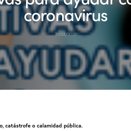
coronavirus
31/03/2020
o, catástrofe o calamidad pública.