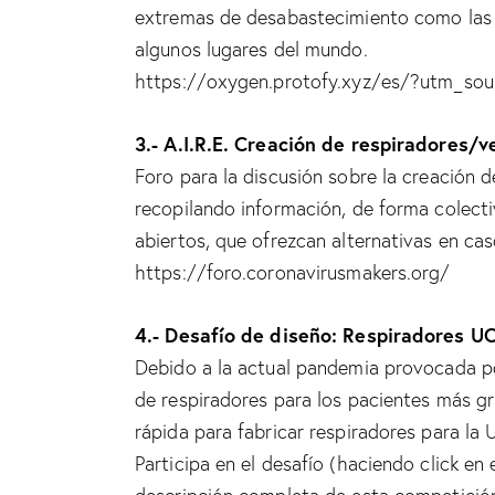
extremas de desabastecimiento como las 
algunos lugares del mundo.
https://oxygen.protofy.xyz/es/?utm_sou
3.- A.I.R.E. Creación de respiradores/v
Foro para la discusión sobre la creación 
recopilando información, de forma colecti
abiertos, que ofrezcan alternativas en ca
https://foro.coronavirusmakers.org/
4.- Desafío de diseño: Respiradores U
Debido a la actual pandemia provocada po
de respiradores para los pacientes más gr
rápida para fabricar respiradores para la 
Participa en el desafío (haciendo click en 