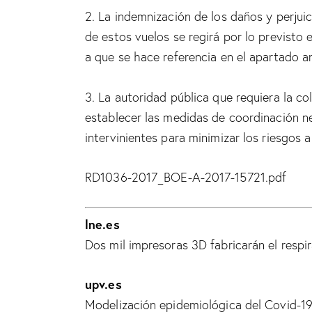
2. La indemnización de los daños y perjuic
de estos vuelos se regirá por lo previsto 
a que se hace referencia en el apartado an
3. La autoridad pública que requiera la co
establecer las medidas de coordinación ne
intervinientes para minimizar los riesgos a
RD1036-2017_BOE-A-2017-15721.pdf
lne.es
Dos mil impresoras 3D fabricarán el respi
upv.es
Modelización epidemiológica del Covid-1