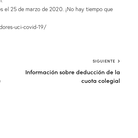
n.
 es el 25 de marzo de 2020. ¡No hay tiempo que
ores-uci-covid-19/
SIGUIENTE
Información sobre deducción de la
)
cuota colegial