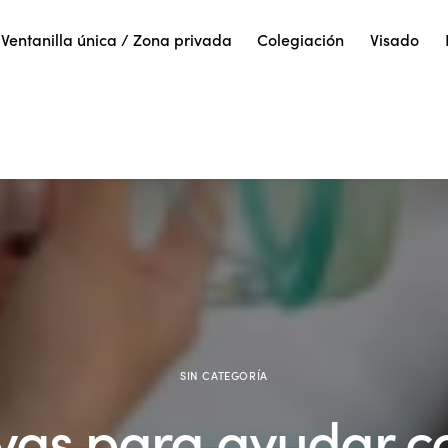
Ventanilla única / Zona privada
Colegiación
Visado
SIN CATEGORÍA
ivas para ayudar c