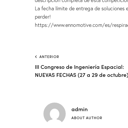
descripción completa de esta competició
La fecha límite de entrega de soluciones
perder!
https://www.ennomotive.com/es/respirad
ANTERIOR
III Congreso de Ingeniería Espacial:
NUEVAS FECHAS (27 a 29 de octubre
admin
ABOUT AUTHOR