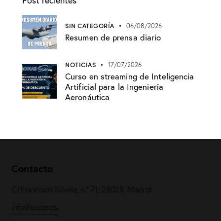
Post recientes
SIN CATEGORÍA
06/08/2026
Resumen de prensa diario
NOTICIAS
17/07/2026
Curso en streaming de Inteligencia
Artificial para la Ingeniería
Aeronáutica
Contacto
C/Francisco Silvela, n.º 71, 28028, Madrid
info@coiae.es