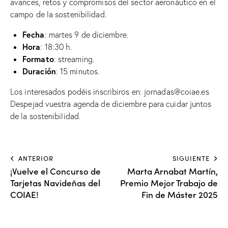
avances, retos y compromisos del sector aeronáutico en el
campo de la sostenibilidad.
Fecha
: martes 9 de diciembre.
Hora
: 18:30 h.
Formato
: streaming.
Duración
: 15 minutos.
Los interesados podéis inscribiros en:
jornadas@coiae.es
Despejad vuestra agenda de diciembre para cuidar juntos
de la sostenibilidad.
ANTERIOR
SIGUIENTE
¡Vuelve el Concurso de
Marta Arnabat Martín,
Tarjetas Navideñas del
Premio Mejor Trabajo de
COIAE!
Fin de Máster 2025