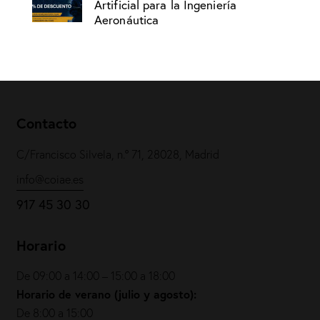
Artificial para la Ingeniería
Aeronáutica
Contacto
C/Francisco Silvela, n.º 71, 28028, Madrid
info@coiae.es
917 45 30 30
Horario
De 09:00 a 14:00 – 15:00 a 18:00
Horario de verano (julio y agosto):
De 8:00 a 15:00