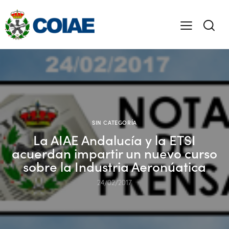
SIN CATEGORÍA
La AIAE Andalucía y la ETSI
acuerdan impartir un nuevo curso
sobre la Industria Aeronúatica
24/02/2017