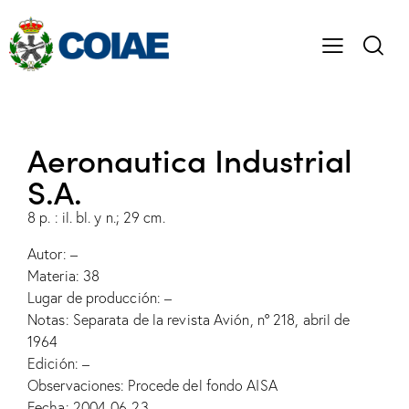
Aeronautica Industrial
S.A.
8 p. : il. bl. y n.; 29 cm.
Autor: –
Materia: 38
Lugar de producción: –
Notas: Separata de la revista Avión, nº 218, abril de
1964
Edición: –
Observaciones: Procede del fondo AISA
Fecha: 2004-06-23