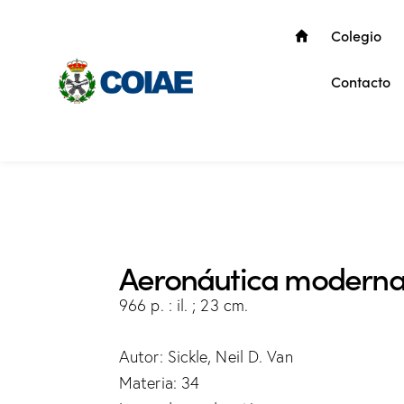
Colegio
Contacto
Aeronáutica modern
966 p. : il. ; 23 cm.
Autor: Sickle, Neil D. Van
Materia: 34