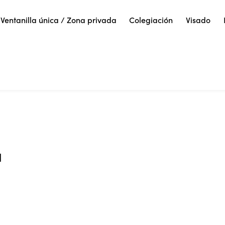
Ventanilla única / Zona privada
Colegiación
Visado
a