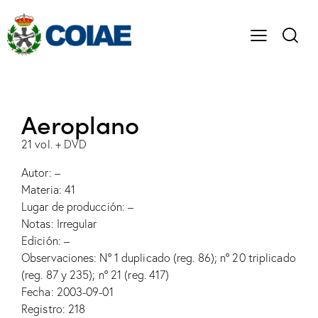
Aeroplano
21 vol. + DVD
Autor: –
Materia: 41
Lugar de producción: –
Notas: Irregular
Edición: –
Observaciones: Nº 1 duplicado (reg. 86); nº 20 triplicado
(reg. 87 y 235); nº 21 (reg. 417)
Fecha: 2003-09-01
Registro: 218