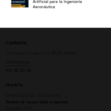
Artificial para la Ingeniería
Aeronáutica
Contacto
C/Francisco Silvela, n.º 71, 28028, Madrid
info@coiae.es
917 45 30 30
Horario
De 09:00 a 14:00 – 15:00 a 18:00
Horario de verano (julio y agosto):
De 8:00 a 15:00