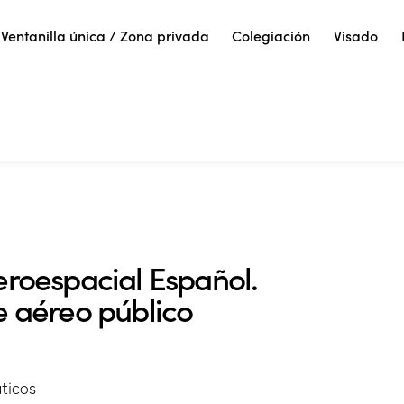
Ventanilla única / Zona privada
Colegiación
Visado
eroespacial Español.
e aéreo público
ticos