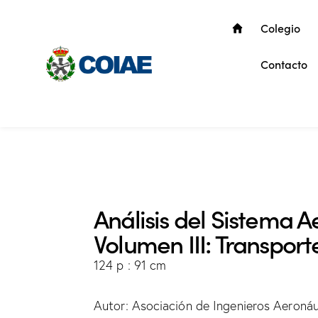
Colegio
Contacto
Análisis del Sistema A
Volumen III: Transport
124 p : 91 cm
Autor: Asociación de Ingenieros Aeronáu