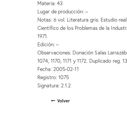
Materia: 43
Lugar de producción: –
Notas: 6 vol. Literatura gris. Estudio re
Científico de los Problemas de la Indust
1971.
Edición: –
Observaciones: Donación Salas Larrazába
1074, 1170, 1171 y 1172. Duplicado reg. 1
Fecha: 2005-02-11
Registro: 1075
Signatura: 2.1.2
Volver