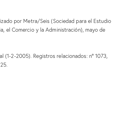
alizado por Metra/Seis (Sociedad para el Estudio
ria, el Comercio y la Administración), mayo de
l (1-2-2005). Registros relacionados: nº 1073,
325.