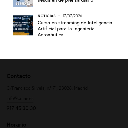
NOTICIAS
17/07/2026
Curso en streaming de Inteligencia
Artificial para la Ingeniería
Aeronáutica
Contacto
C/Francisco Silvela, n.º 71, 28028, Madrid
info@coiae.es
917 45 30 30
Horario