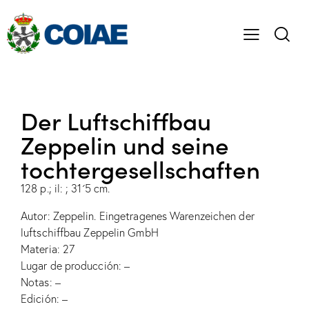
Der Luftschiffbau
Zeppelin und seine
tochtergesellschaften
128 p.; il: ; 31´5 cm.
Autor: Zeppelin. Eingetragenes Warenzeichen der
luftschiffbau Zeppelin GmbH
Materia: 27
Lugar de producción: –
Notas: –
Edición: –