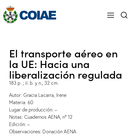
El transporte aéreo en
la UE: Hacia una
liberalización regulada
183 p. ; il. b. y n.; 32 cm.
Autor: Gracia Lacarra, Irene
Materia: 60
Lugar de producción: –
Notas: Cuadernos AENA, nº 12
Edición: –
Observaciones: Donación AENA