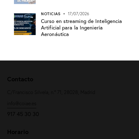
NOTICIAS
17/07/2026
Curso en streaming de Inteligencia
Artificial para la Ingeniería
Aeronáutica
Contacto
C/Francisco Silvela, n.º 71, 28028, Madrid
info@coiae.es
917 45 30 30
Horario