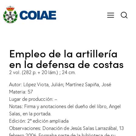
Empleo de la artillería
en la defensa de costas
2 vol. (282 p. + 20 lám.) ; 24 cm.
Autor: López Viota, Julián; Martínez Sapiña, José
Materia: 57
Lugar de producción: –
Notas: Firma y anotaciones del dueño del libro, Angel
Salas, en la portada.
Edición: 2ª edición ampliada
Observaciones: Donación de Jesús Salas Larrazábal, 13
febrero 2006. Formaba parte de la biblioteca de su