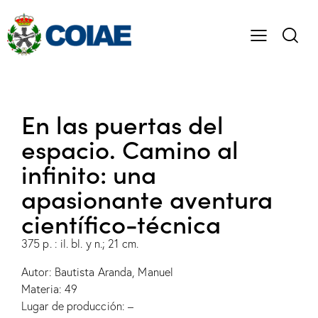
En las puertas del
espacio. Camino al
infinito: una
apasionante aventura
científico-técnica
375 p. : il. bl. y n.; 21 cm.
Autor: Bautista Aranda, Manuel
Materia: 49
Lugar de producción: –