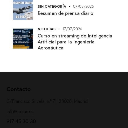
SIN CATEGORÍA
07/08/2026
Resumen de prensa diario
NOTICIAS
17/07/2026
Curso en streaming de Inteligencia
Artificial para la Ingeniería
Aeronáutica
Contacto
C/Francisco Silvela, n.º 71, 28028, Madrid
info@coiae.es
917 45 30 30