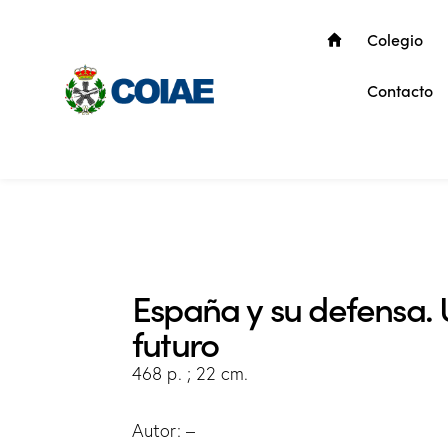
Colegio
Contacto
España y su defensa. 
futuro
468 p. ; 22 cm.
Autor: –