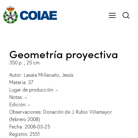
Geometría proyectiva
350 p. ; 25 cm.
Autor: Lasala Millaruelo, Jesús
Materia: 37
Lugar de producción: –
Notas: –
Edición: –
Observaciones: Donación de J. Rubio Villamayor
(febrero 2008)
Fecha: 2008-03-25
Registro: 2551