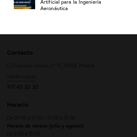
Artificial para la Ingeniería
Aeronáutica
Contacto
C/Francisco Silvela, n.º 71, 28028, Madrid
info@coiae.es
917 45 30 30
Horario
De 09:00 a 14:00 – 15:00 a 18:00
Horario de verano (julio y agosto):
De 8:00 a 15:00