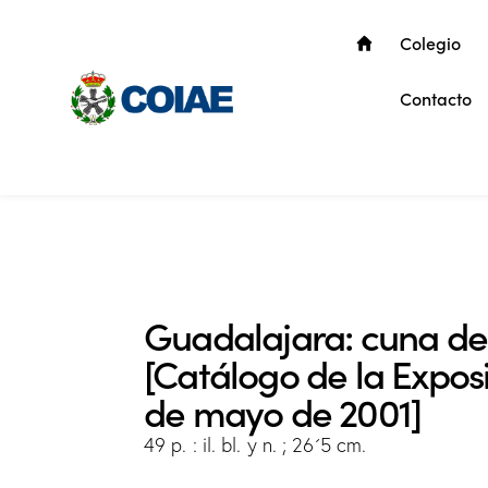
Colegio
Contacto
Guadalajara: cuna de
[Catálogo de la Exposi
de mayo de 2001]
49 p. : il. bl. y n. ; 26´5 cm.