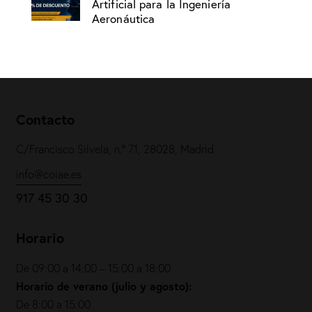
Artificial para la Ingeniería
Aeronáutica
Contacto
C/Francisco Silvela, n.º 71, 28028, Madrid
info@coiae.es
917 45 30 30
Horario
De 09:00 a 14:00 – 15:00 a 18:00
Horario de verano (julio y agosto):
De 8:00 a 15:00