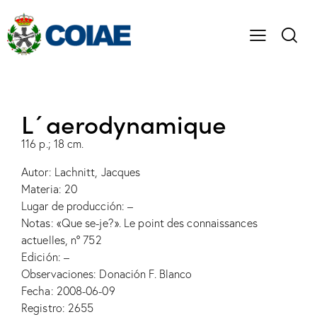
L´aerodynamique
116 p.; 18 cm.
Autor: Lachnitt, Jacques
Materia: 20
Lugar de producción: –
Notas: «Que se-je?». Le point des connaissances
actuelles, nº 752
Edición: –
Observaciones: Donación F. Blanco
Fecha: 2008-06-09
Registro: 2655