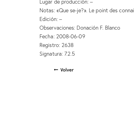
Lugar de producción: –
Notas: «Que se-je?». Le point des conna
Edición: –
Observaciones: Donación F. Blanco
Fecha: 2008-06-09
Registro: 2638
Signatura: 7.2.5
Volver