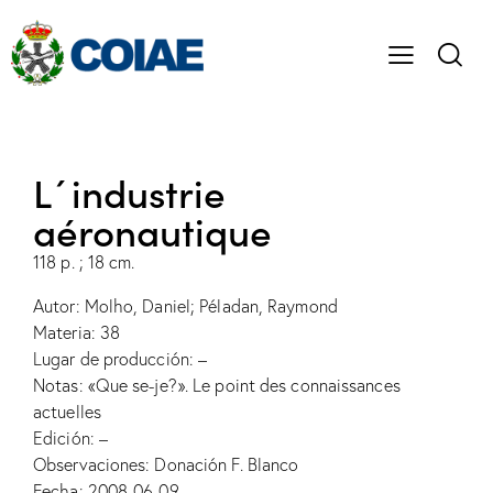
L´industrie
aéronautique
118 p. ; 18 cm.
Autor: Molho, Daniel; Péladan, Raymond
Materia: 38
Lugar de producción: –
Notas: «Que se-je?». Le point des connaissances
actuelles
Edición: –
Observaciones: Donación F. Blanco
Fecha: 2008-06-09