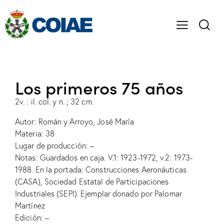
Los primeros 75 años
2v. : il. col. y n. ; 32 cm.
Autor: Román y Arroyo, José María
Materia: 38
Lugar de producción: –
Notas: Guardados en caja. V.1: 1923-1972, v.2: 1973-
1988. En la portada: Construcciones Aeronáuticas
(CASA), Sociedad Estatal de Participaciones
Industriales (SEPI). Ejemplar donado por Palomar
Martínez
Edición: –