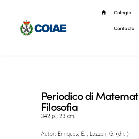
Colegio
Contacto
Periodico di Matematic
Filosofia
342 p.; 23 cm.
Autor: Enriques, E. ; Lazzeri, G. (dir. )