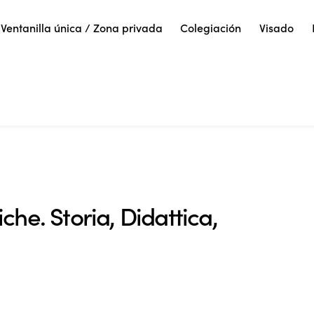
Ventanilla única / Zona privada
Colegiación
Visado
he. Storia, Didattica,