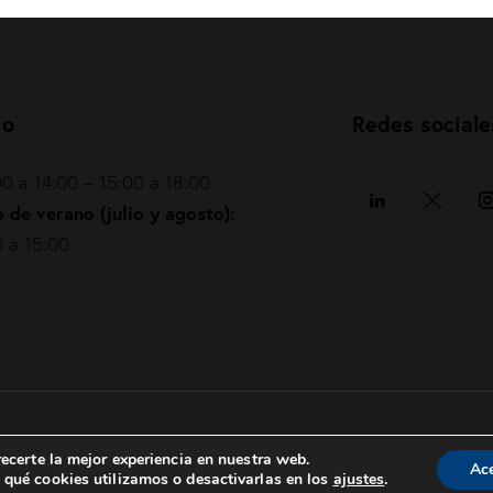
io
Redes sociale
0 a 14:00 – 15:00 a 18:00
 de verano (julio y agosto):
 a 15:00
Política de privacidad
|
Política de cookies
|
ecerte la mejor experiencia en nuestra web.
Ac
qué cookies utilizamos o desactivarlas en los
ajustes
.