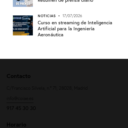
NOTICIAS
17/07/2026
Curso en streaming de Inteligencia
Artificial para la Ingeniería
Aeronáutica
Contacto
C/Francisco Silvela, n.º 71, 28028, Madrid
info@coiae.es
917 45 30 30
Horario