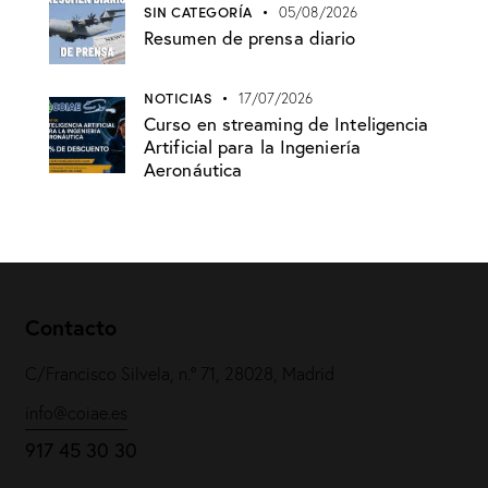
SIN CATEGORÍA
05/08/2026
Resumen de prensa diario
NOTICIAS
17/07/2026
Curso en streaming de Inteligencia
Artificial para la Ingeniería
Aeronáutica
Contacto
C/Francisco Silvela, n.º 71, 28028, Madrid
info@coiae.es
917 45 30 30