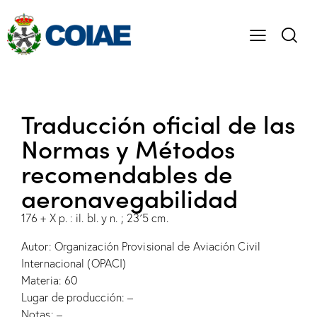
Traducción oficial de las
Normas y Métodos
recomendables de
aeronavegabilidad
176 + X p. : il. bl. y n. ; 23´5 cm.
Autor: Organización Provisional de Aviación Civil
Internacional (OPACI)
Materia: 60
Lugar de producción: –
Notas: –