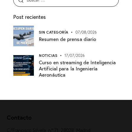
Post recientes
SIN CATEGORÍA
07/08/2026
Resumen de prensa diario
NOTICIAS
17/07/2026
Curso en streaming de Inteligencia
Artificial para la Ingeniería
Aeronáutica
Contacto
C/Francisco Silvela, n.º 71, 28028, Madrid