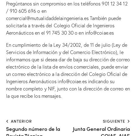
Pregúntanos sin compromiso en los teléfonos 901 12 34 12
/ 910 605 696 o en
comercial@mutualidaddelaingenieria.es También puede
solicitarla a través del Colegio Oficial de Ingenieros
Aeronáuticos en el 91 745 30 30 o en info@coiae.es
En cumplimiento de la Ley 34/2002, de 11 de julio (Ley de
Servicios de Información y del Comercio Electrónico), le
informamos que si desea dar de baja su dirección de correo
electrónico de la lista de envíos comerciales, puede enviar
un correo electrónico a la dirección del Colegio Oficial de
Ingenieros Aeronáuticos info@coiae.es indicando su
nombre completo y NIF, junto con la dirección de correo en
la que recibe los mensajes.
ANTERIOR
SIGUIENTE
Segundo número de la
Junta General Ordinaria
Revista Técnica
COIAE-AIAE