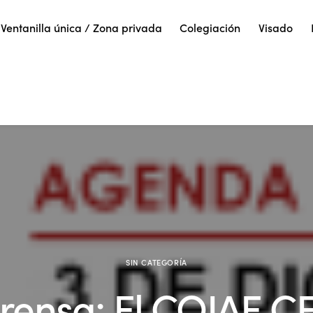
Ventanilla única / Zona privada
Colegiación
Visado
SIN CATEGORÍA
rensa: El COIAE 