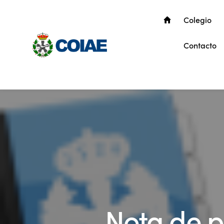
Colegio
Contacto
Nota de p