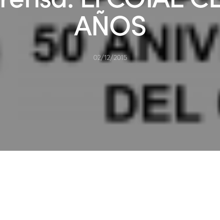
AÑOS
02/12/2015