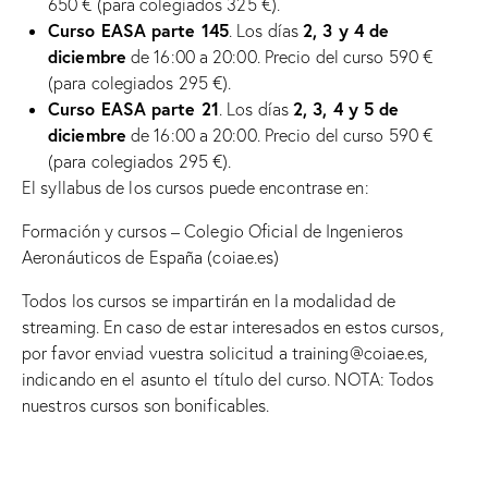
650 € (para colegiados 325 €).
Curso EASA parte 145
2, 3 y 4 de
. Los días
diciembre
de 16:00 a 20:00. Precio del curso 590 €
(para colegiados 295 €).
Curso EASA parte 21
2, 3, 4 y 5 de
. Los días
diciembre
de 16:00 a 20:00. Precio del curso 590 €
(para colegiados 295 €).
El syllabus de los cursos puede encontrase en:
Formación y cursos – Colegio Oficial de Ingenieros
Aeronáuticos de España (coiae.es)
Todos los cursos se impartirán en la modalidad de
streaming. En caso de estar interesados en estos cursos,
por favor enviad vuestra solicitud a
training@coiae.es
,
indicando en el asunto el título del curso. NOTA: Todos
nuestros cursos son bonificables.