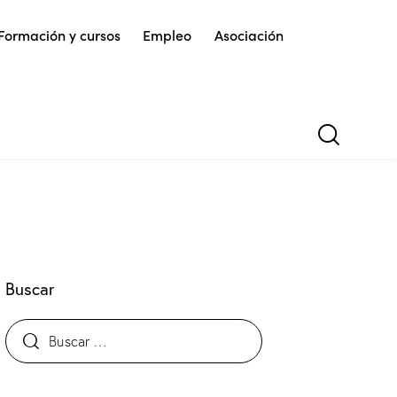
Formación y cursos
Empleo
Asociación
Buscar