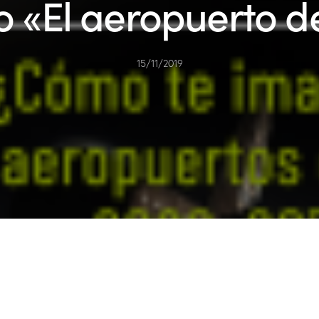
 «El aeropuerto de
15/11/2019