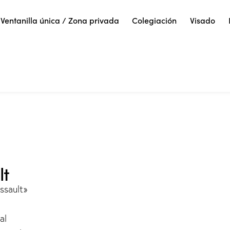
Ventanilla única / Zona privada
Colegiación
Visado
lt
ssault»
al