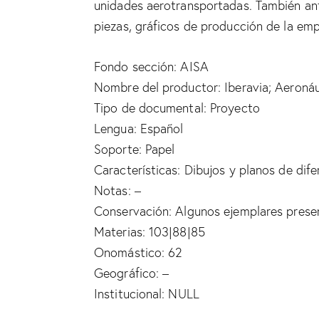
unidades aerotransportadas. También ant
piezas, gráficos de producción de la e
Fondo sección: AISA
Nombre del productor: Iberavia; Aeronáut
Tipo de documental: Proyecto
Lengua: Español
Soporte: Papel
Características: Dibujos y planos de dif
Notas: –
Conservación: Algunos ejemplares presen
Materias: 103|88|85
Onomástico: 62
Geográfico: –
Institucional: NULL