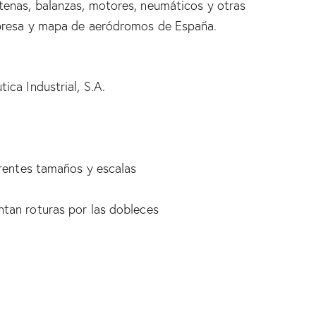
enas, balanzas, motores, neumáticos y otras
mpresa y mapa de aeródromos de España.
ica Industrial, S.A.
erentes tamaños y escalas
tan roturas por las dobleces