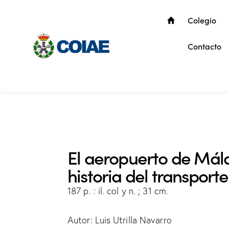
Colegio
Contacto
El aeropuerto de Mál
historia del transport
187 p. : il. col y n. ; 31 cm.
Autor: Luis Utrilla Navarro