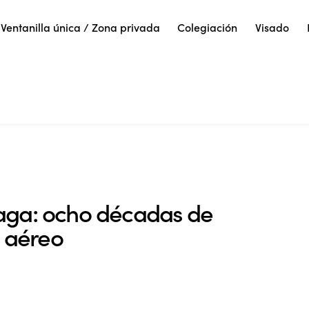
Ventanilla única / Zona privada
Colegiación
Visado
aga: ocho décadas de
e aéreo