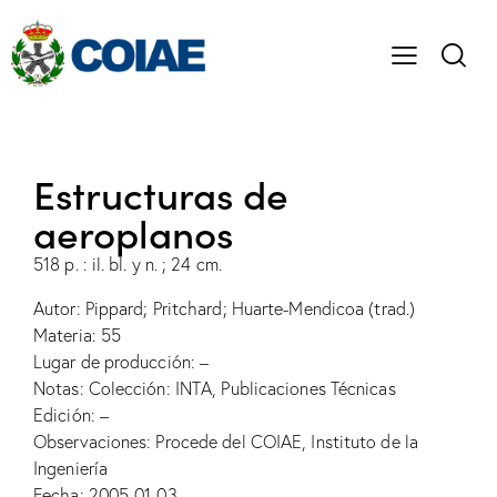
Estructuras de
aeroplanos
518 p. : il. bl. y n. ; 24 cm.
Autor: Pippard; Pritchard; Huarte-Mendicoa (trad.)
Materia: 55
Lugar de producción: –
Notas: Colección: INTA, Publicaciones Técnicas
Edición: –
Observaciones: Procede del COIAE, Instituto de la
Ingeniería
Fecha: 2005-01-03