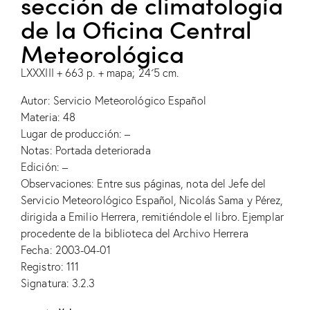
sección de climatología
de la Oficina Central
Meteorológica
LXXXIII + 663 p. + mapa; 24´5 cm.
Autor: Servicio Meteorológico Español
Materia: 48
Lugar de producción: –
Notas: Portada deteriorada
Edición: –
Observaciones: Entre sus páginas, nota del Jefe del
Servicio Meteorológico Español, Nicolás Sama y Pérez,
dirigida a Emilio Herrera, remitiéndole el libro. Ejemplar
procedente de la biblioteca del Archivo Herrera
Fecha: 2003-04-01
Registro: 111
Signatura: 3.2.3