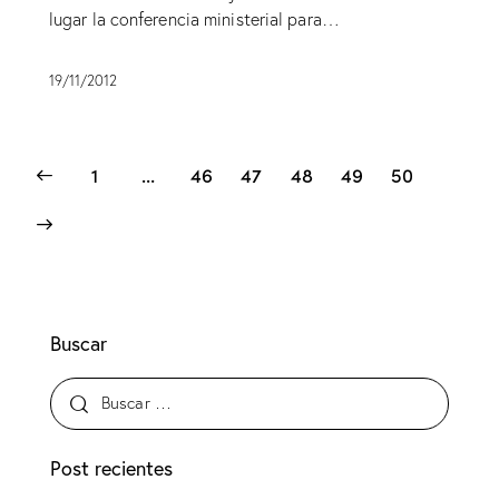
lugar la conferencia ministerial para…
19/11/2012
1
…
46
47
48
49
50
Buscar
Post recientes