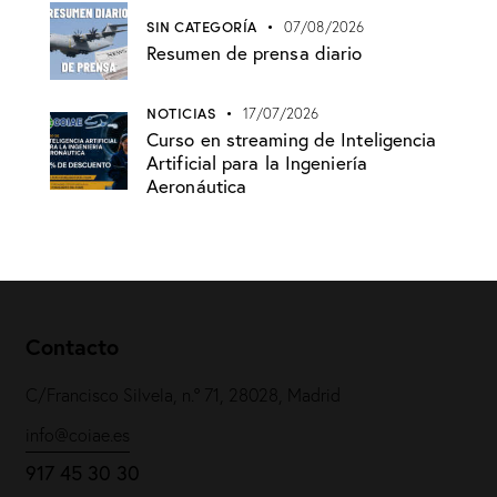
SIN CATEGORÍA
07/08/2026
Resumen de prensa diario
NOTICIAS
17/07/2026
Curso en streaming de Inteligencia
Artificial para la Ingeniería
Aeronáutica
Contacto
C/Francisco Silvela, n.º 71, 28028, Madrid
info@coiae.es
917 45 30 30