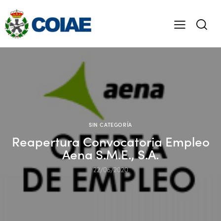
SIN CATEGORÍA
Reapertura Convocatoria Empleo
Aena S.M.E., S.A.
22/06/2020