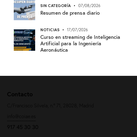
SIN CATEGORÍA
07/08/2026
Resumen de prensa diario
NOTICIAS
17/07/2026
Curso en streaming de Inteligencia
Artificial para la Ingeniería
Aeronáutica
Contacto
C/Francisco Silvela, n.º 71, 28028, Madrid
info@coiae.es
917 45 30 30