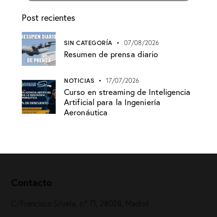
Post recientes
SIN CATEGORÍA
07/08/2026
Resumen de prensa diario
NOTICIAS
17/07/2026
Curso en streaming de Inteligencia
Artificial para la Ingeniería
Aeronáutica
Contacto
C/Francisco Silvela, n.º 71, 28028, Madrid