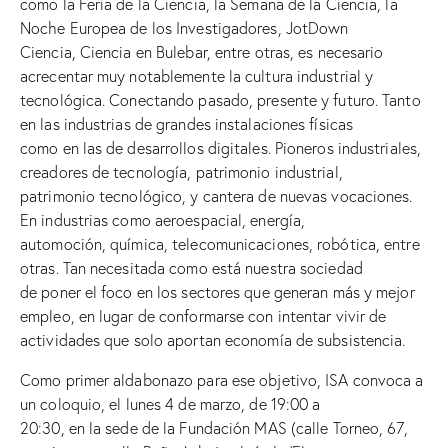
como la Feria de la Ciencia, la Semana de la Ciencia, la
Noche Europea de los Investigadores, JotDown
Ciencia, Ciencia en Bulebar, entre otras, es necesario
acrecentar muy notablemente la cultura industrial y
tecnológica. Conectando pasado, presente y futuro. Tanto
en las industrias de grandes instalaciones físicas
como en las de desarrollos digitales. Pioneros industriales,
creadores de tecnología, patrimonio industrial,
patrimonio tecnológico, y cantera de nuevas vocaciones.
En industrias como aeroespacial, energía,
automoción, química, telecomunicaciones, robótica, entre
otras. Tan necesitada como está nuestra sociedad
de poner el foco en los sectores que generan más y mejor
empleo, en lugar de conformarse con intentar vivir de
actividades que solo aportan economía de subsistencia.
Como primer aldabonazo para ese objetivo, ISA convoca a
un coloquio, el lunes 4 de marzo, de 19:00 a
20:30, en la sede de la Fundación MAS (calle Torneo, 67,