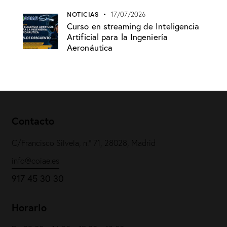
NOTICIAS
17/07/2026
Curso en streaming de Inteligencia
Artificial para la Ingeniería
Aeronáutica
Contacto
C/Francisco Silvela, n.º 71, 28028, Madrid
info@coiae.es
917 45 30 30
Horario